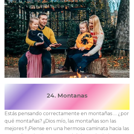
24. Montanas
Estás pensando correctamente en montañas … ¿por
qué montañas? ¡¡Dios mío, las montañas son las
mejores !! ¡Piense en una hermosa caminata hacia las