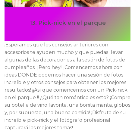
13. Pick-nick en el parque
¡Esperamos que los consejos anteriores con
accesorios te ayuden mucho y que puedas llevar
algunas de las decoraciones a la sesión de fotos de
cumpleaños! ¡¡Pero hey!! ¡Comencemos ahora con
ideas DONDE podemos hacer una sesión de fotos
increíble y otros consejos para obtener los mejores
resultados! ¡¡Así que comencemos con un Pick-nick
en el parque !! ¿Qué tan romántico es esto? ¡Compre
su botella de vino favorita, una bonita manta, globos
y, por supuesto, una buena comida! ¡Disfruta de su
increíble pick-nick y el fotógrafo profesional
capturará las mejores tomas!