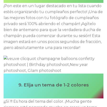
¡Pon este en un lugar destacado en tu lista cuando
estés organizando tu cumpleaños perfecto! ¡Una de
las mejores fotos con tu fotógrafo de cumpleaños
privado será 100% abriendo el champán! ¡Agítelo
bien de antemano para que la verdadera ducha de
champán pueda comenzar durante su sesión! Esta
imagen estará en unos pocos segundos de fracción,
¡pero absolutamente una para recordar!
9. Elija un tema de 1-2 colores
¡¡¡Sí !!! Es hora del tema del color. ¡Mucha gente