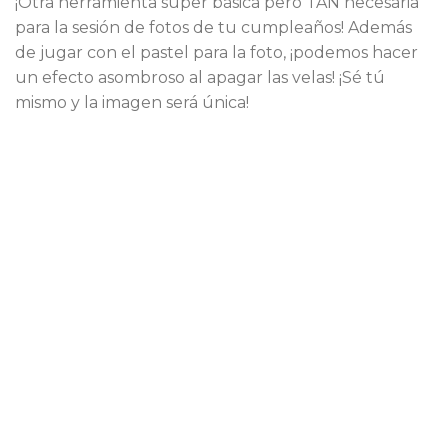
¡Otra herramienta súper básica pero TAN necesaria
para la sesión de fotos de tu cumpleaños! Además
de jugar con el pastel para la foto, ¡podemos hacer
un efecto asombroso al apagar las velas! ¡Sé tú
mismo y la imagen será única!