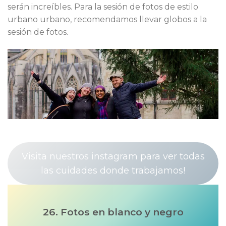
serán increíbles. Para la sesión de fotos de estilo
urbano urbano, recomendamos llevar globos a la
sesión de fotos.
Visita nuestros instagram para ver todas
las cuidades donde trabajamos!
26. Fotos en blanco y negro